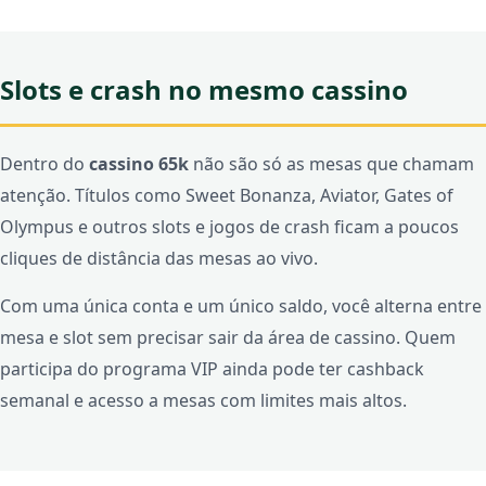
Slots e crash no mesmo cassino
Dentro do
cassino 65k
não são só as mesas que chamam
atenção. Títulos como Sweet Bonanza, Aviator, Gates of
Olympus e outros slots e jogos de crash ficam a poucos
cliques de distância das mesas ao vivo.
Com uma única conta e um único saldo, você alterna entre
mesa e slot sem precisar sair da área de cassino. Quem
participa do programa VIP ainda pode ter cashback
semanal e acesso a mesas com limites mais altos.