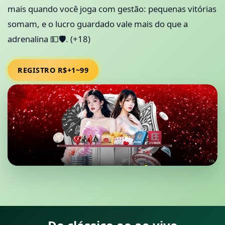
mais quando você joga com gestão: pequenas vitórias
somam, e o lucro guardado vale mais do que a
adrenalina 💵🛡️. (+18)
REGISTRO R$+1~99