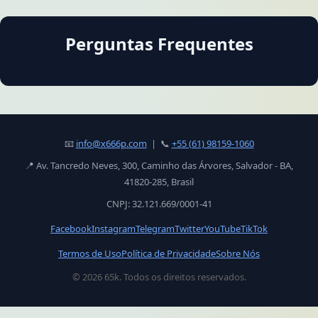
Perguntas Frequentes
📧
info@x666p.com
| 📞
+55 (61) 98159-1060
📍 Av. Tancredo Neves, 300, Caminho das Árvores, Salvador - BA,
41820-285, Brasil
CNPJ: 32.121.669/0001-41
Facebook
Instagram
Telegram
Twitter
YouTube
TikTok
Termos de Uso
Política de Privacidade
Sobre Nós
© 2026 65k. Todos os direitos reservados.