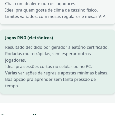
Chat com dealer e outros jogadores.
Ideal pra quem gosta de clima de cassino físico.
Limites variados, com mesas regulares e mesas VIP.
Jogos RNG (eletrônicos)
Resultado decidido por gerador aleatório certificado.
Rodadas muito rápidas, sem esperar outros
jogadores.
Ideal pra sessões curtas no celular ou no PC.
Várias variações de regras e apostas mínimas baixas.
Boa opção pra aprender sem tanta pressão de
tempo.