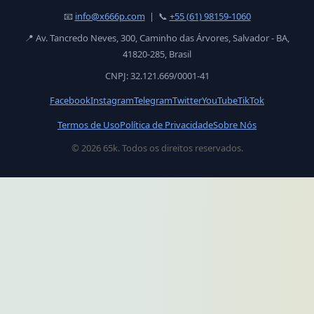
📧
info@x666p.com
| 📞
+55 (61) 98159-1060
📍 Av. Tancredo Neves, 300, Caminho das Árvores, Salvador - BA,
41820-285, Brasil
CNPJ: 32.121.669/0001-41
Facebook
Instagram
Telegram
Twitter
YouTube
TikTok
Termos de Uso
Política de Privacidade
Sobre Nós
© 2026 65k. Todos os direitos reservados.