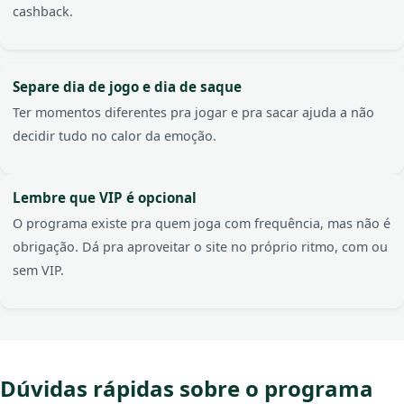
cashback.
Separe dia de jogo e dia de saque
Ter momentos diferentes pra jogar e pra sacar ajuda a não
decidir tudo no calor da emoção.
Lembre que VIP é opcional
O programa existe pra quem joga com frequência, mas não é
obrigação. Dá pra aproveitar o site no próprio ritmo, com ou
sem VIP.
Dúvidas rápidas sobre o programa