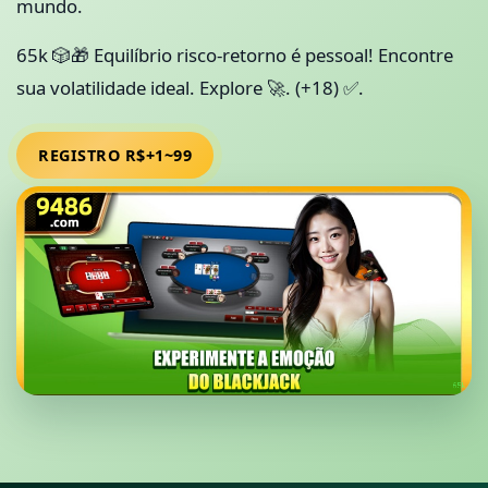
mundo.
65k 🎲🎁 Equilíbrio risco-retorno é pessoal! Encontre
sua volatilidade ideal. Explore 🚀. (+18) ✅.
REGISTRO R$+1~99