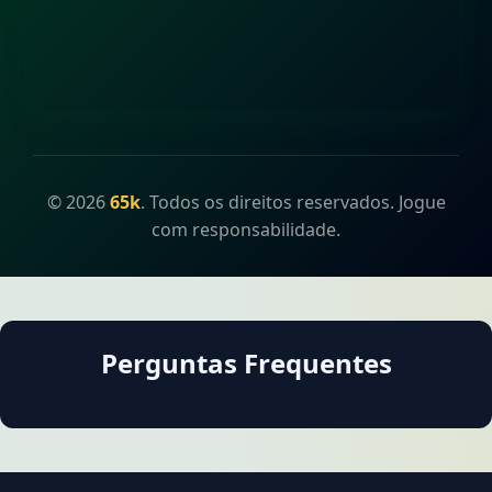
© 2026
65k
. Todos os direitos reservados. Jogue
com responsabilidade.
Perguntas Frequentes