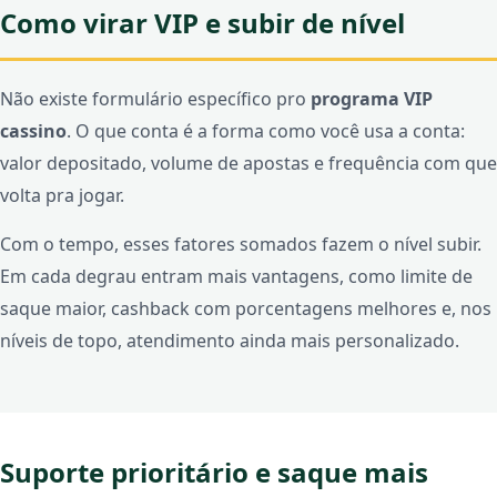
Como virar VIP e subir de nível
Não existe formulário específico pro
programa VIP
cassino
. O que conta é a forma como você usa a conta:
valor depositado, volume de apostas e frequência com que
volta pra jogar.
Com o tempo, esses fatores somados fazem o nível subir.
Em cada degrau entram mais vantagens, como limite de
saque maior, cashback com porcentagens melhores e, nos
níveis de topo, atendimento ainda mais personalizado.
Suporte prioritário e saque mais