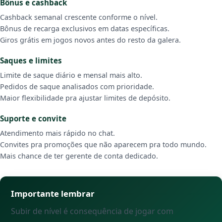
Bônus e cashback
Cashback semanal crescente conforme o nível.
Bônus de recarga exclusivos em datas específicas.
Giros grátis em jogos novos antes do resto da galera.
Saques e limites
Limite de saque diário e mensal mais alto.
Pedidos de saque analisados com prioridade.
Maior flexibilidade pra ajustar limites de depósito.
Suporte e convite
Atendimento mais rápido no chat.
Convites pra promoções que não aparecem pra todo mundo.
Mais chance de ter gerente de conta dedicado.
Importante lembrar
Subir de nível é consequência de jogar com